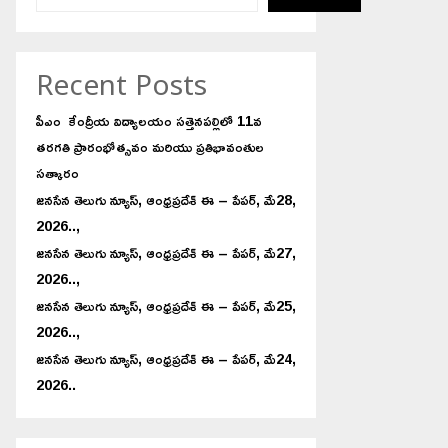
Recent Posts
పీఎం కేంద్రీయ విద్యాలయం సత్తెనపల్లిలో 11వ
తరగతి ప్రారంభోత్సవం మరియు ప్రతిభావంతుల
సత్కారం
జనసేన తెలుగు న్యూస్, ఆంధ్రప్రదేశ్ ఈ – పేపర్, మే28,
2026..,
జనసేన తెలుగు న్యూస్, ఆంధ్రప్రదేశ్ ఈ – పేపర్, మే27,
2026..,
జనసేన తెలుగు న్యూస్, ఆంధ్రప్రదేశ్ ఈ – పేపర్, మే25,
2026..,
జనసేన తెలుగు న్యూస్, ఆంధ్రప్రదేశ్ ఈ – పేపర్, మే24,
2026..