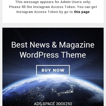
This message appears for Admin Users only:
Please fill the Instagram Access Token. You can get
Instagram Access Token by go to
this page