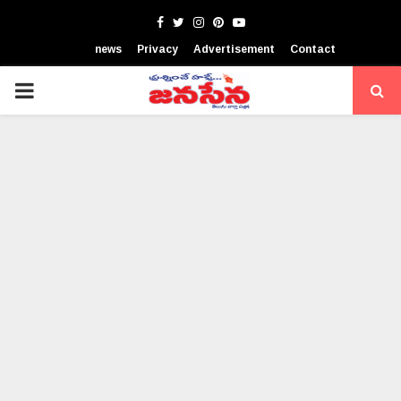
Facebook
Twitter
Instagram
Pinterest
Youtube
news
Privacy
Advertisement
Contact
PRIMARY
MENU