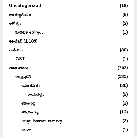
Uncategorized
(18)
అంతర్జాతీయం
(8)
ఆరోగ్యం
(2)
మానసిక ఆరోగ్యం.
(1)
ఈ-పేపర్
(1,189)
జాతీయం
(30)
GST
(1)
తాజా వార్తలు
(757)
అంధ్రప్రదేశ్
(535)
అనంతపురం
(30)
రాయదుర్గం
(2)
అనకాపల్లి
(2)
ఆన్నమయ్య
(12)
ఆల్లూరి సీతారామ రాజు జిల్లా
(2)
ఏలురు
(1)