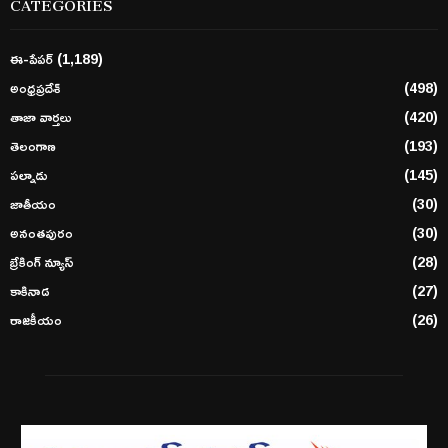
CATEGORIES
ఈ-పేపర్
(1,189)
అంధ్రప్రదేశ్
(498)
తాజా వార్తలు
(420)
తెలంగాణ
(193)
పల్నాడు
(145)
జాతీయం
(30)
అనంతపురం
(30)
బ్రేకింగ్ న్యూస్
(28)
కాకినాడ
(27)
రాజకీయం
(26)