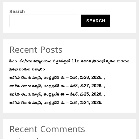
Search
SEARCH
Recent Posts
పీఎం కేంద్రీయ విద్యాలయం సత్తెనపల్లిలో 11వ తరగతి ప్రారంభోత్సవం మరియు
ప్రతిభావంతుల సత్కారం
జనసేన తెలుగు న్యూస్, ఆంధ్రప్రదేశ్ ఈ – పేపర్, మే28, 2026..,
జనసేన తెలుగు న్యూస్, ఆంధ్రప్రదేశ్ ఈ – పేపర్, మే27, 2026..,
జనసేన తెలుగు న్యూస్, ఆంధ్రప్రదేశ్ ఈ – పేపర్, మే25, 2026..,
జనసేన తెలుగు న్యూస్, ఆంధ్రప్రదేశ్ ఈ – పేపర్, మే24, 2026..
Recent Comments