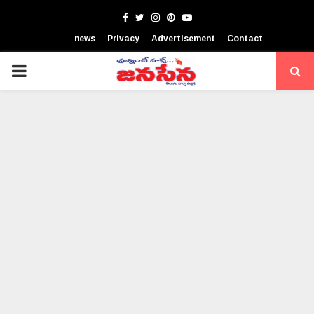
Facebook
Twitter
Instagram
Pinterest
Youtube
news
Privacy
Advertisement
Contact
PRIMARY
MENU