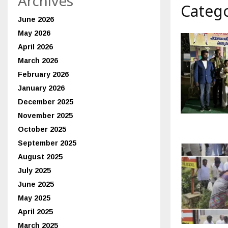
Archives
లో
Category
బి
June 2026
జె
May 2026
పి
April 2026
శ్రే
ణు
March 2026
ల
February 2026
వి
January 2026
జ
December 2025
యో
త్స
November 2025
వ
October 2025
సం
September 2025
బ
రా
August 2025
లు
July 2025
…
June 2025
May 2025
April 2025
March 2025