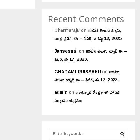
Recent Comments
Dharmaraju
on
జనసేన తెలుగు న్యూస్,
ఆంధ్ర ప్రదేశ్, ఈ – పేపర్, ఆగస్టు 12, 2025.
Jansesna`
on
జనసేన తెలుగు న్యూస్ ఈ –
పేపర్, మే 17, 2023.
GHADAMURUISSAKU
on
జనసేన
తెలుగు న్యూస్ ఈ – పేపర్, మే 17, 2023.
admin
on
అంగన్వాడి కేంద్రం లో పోషణ్
పక్వాడ కార్యక్రమం
S
e