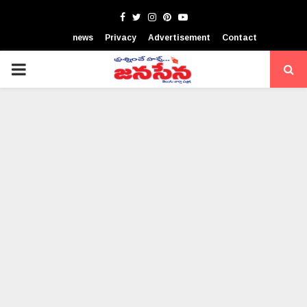
Facebook
Twitter
Instagram
Pinterest
Youtube
news
Privacy
Advertisement
Contact
PRIMARY
MENU