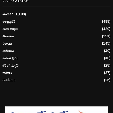
ఈ-పేపర్
(1,189)
అంధ్రప్రదేశ్
(498)
తాజా వార్తలు
(420)
తెలంగాణ
(193)
పల్నాడు
(145)
జాతీయం
(30)
అనంతపురం
(30)
బ్రేకింగ్ న్యూస్
(28)
కాకినాడ
(27)
రాజకీయం
(26)