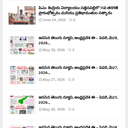
పీఎం కేంద్రీయ విద్యాలయం సత్తెనపల్లిలో 11వ తరగతి
ప్రారంభోత్సవం మరియు ప్రతిభావంతుల సత్కారం
June 30, 2026
0
జనసేన తెలుగు న్యూస్, ఆంధ్రప్రదేశ్ ఈ – పేపర్, మే28,
2026..,
May 28, 2026
0
జనసేన తెలుగు న్యూస్, ఆంధ్రప్రదేశ్ ఈ – పేపర్, మే27,
2026..,
May 27, 2026
0
జనసేన తెలుగు న్యూస్, ఆంధ్రప్రదేశ్ ఈ – పేపర్, మే25,
2026..,
May 25, 2026
0
జనసేన తెలుగు న్యూస్, ఆంధ్రప్రదేశ్ ఈ – పేపర్, మే24,