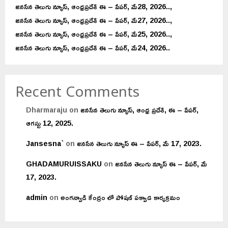
జనసేన తెలుగు న్యూస్, ఆంధ్రప్రదేశ్ ఈ – పేపర్, మే28, 2026..,
జనసేన తెలుగు న్యూస్, ఆంధ్రప్రదేశ్ ఈ – పేపర్, మే27, 2026..,
జనసేన తెలుగు న్యూస్, ఆంధ్రప్రదేశ్ ఈ – పేపర్, మే25, 2026..,
జనసేన తెలుగు న్యూస్, ఆంధ్రప్రదేశ్ ఈ – పేపర్, మే24, 2026..
Recent Comments
Dharmaraju
on
జనసేన తెలుగు న్యూస్, ఆంధ్ర ప్రదేశ్, ఈ – పేపర్,
ఆగస్టు 12, 2025.
Jansesna`
on
జనసేన తెలుగు న్యూస్ ఈ – పేపర్, మే 17, 2023.
GHADAMURUISSAKU
on
జనసేన తెలుగు న్యూస్ ఈ – పేపర్, మే
17, 2023.
admin
on
అంగన్వాడి కేంద్రం లో పోషణ్ పక్వాడ కార్యక్రమం