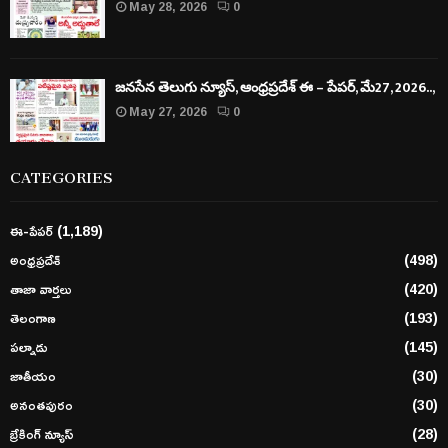
May 28, 2026
0
జనసేన తెలుగు న్యూస్, ఆంధ్రప్రదేశ్ ఈ – పేపర్, మే27, 2026..,
May 27, 2026
0
CATEGORIES
ఈ-పేపర్
(1,189)
అంధ్రప్రదేశ్
(498)
తాజా వార్తలు
(420)
తెలంగాణ
(193)
పల్నాడు
(145)
జాతీయం
(30)
అనంతపురం
(30)
బ్రేకింగ్ న్యూస్
(28)