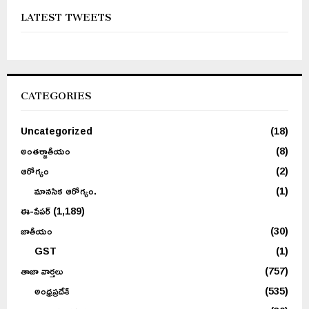
LATEST TWEETS
CATEGORIES
Uncategorized
(18)
అంతర్జాతీయం
(8)
ఆరోగ్యం
(2)
మానసిక ఆరోగ్యం.
(1)
ఈ-పేపర్
(1,189)
జాతీయం
(30)
GST
(1)
తాజా వార్తలు
(757)
అంధ్రప్రదేశ్
(535)