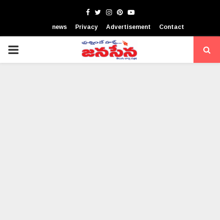
Facebook
Twitter
Instagram
Pinterest
Youtube
news
Privacy
Advertisement
Contact
PRIMARY
MENU