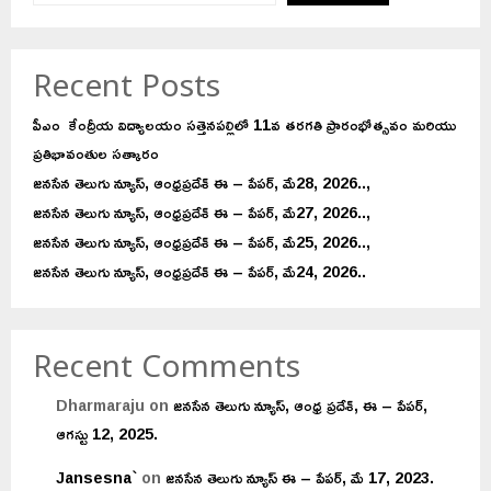
Recent Posts
పీఎం కేంద్రీయ విద్యాలయం సత్తెనపల్లిలో 11వ తరగతి ప్రారంభోత్సవం మరియు
ప్రతిభావంతుల సత్కారం
జనసేన తెలుగు న్యూస్, ఆంధ్రప్రదేశ్ ఈ – పేపర్, మే28, 2026..,
జనసేన తెలుగు న్యూస్, ఆంధ్రప్రదేశ్ ఈ – పేపర్, మే27, 2026..,
జనసేన తెలుగు న్యూస్, ఆంధ్రప్రదేశ్ ఈ – పేపర్, మే25, 2026..,
జనసేన తెలుగు న్యూస్, ఆంధ్రప్రదేశ్ ఈ – పేపర్, మే24, 2026..
Recent Comments
Dharmaraju
on
జనసేన తెలుగు న్యూస్, ఆంధ్ర ప్రదేశ్, ఈ – పేపర్,
ఆగస్టు 12, 2025.
Jansesna`
on
జనసేన తెలుగు న్యూస్ ఈ – పేపర్, మే 17, 2023.