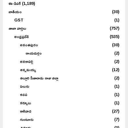
ఈ-పేపర్
(1,189)
జాతీయం
(30)
GST
(1)
తాజా వార్తలు
(757)
అంధ్రప్రదేశ్
(535)
అనంతపురం
(30)
రాయదుర్గం
(2)
అనకాపల్లి
(2)
ఆన్నమయ్య
(12)
ఆల్లూరి సీతారామ రాజు జిల్లా
(2)
ఏలురు
(1)
కడప
(1)
కర్నూలు
(1)
కాకినాడ
(27)
గుంటూరు
(7)
చిత్తూరు
(3)