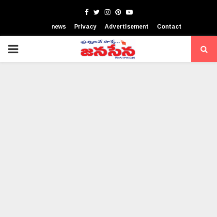
Facebook
Twitter
Instagram
Pinterest
Youtube
news
Privacy
Advertisement
Contact
PRIMARY
MENU