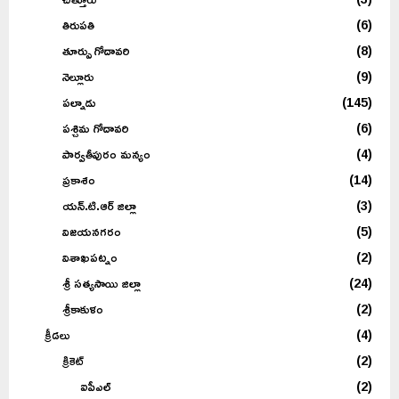
తిరుపతి
(6)
తూర్పు గోదావరి
(8)
నెల్లూరు
(9)
పల్నాడు
(145)
పశ్చిమ గోదావరి
(6)
పార్వతీపురం మన్యం
(4)
ప్రకాశం
(14)
యన్.టి.ఆర్ జిల్లా
(3)
విజయనగరం
(5)
విశాఖపట్నం
(2)
శ్రీ సత్యసాయి జిల్లా
(24)
శ్రీకాకుళం
(2)
క్రీడలు
(4)
క్రికెట్
(2)
ఐపీఎల్
(2)