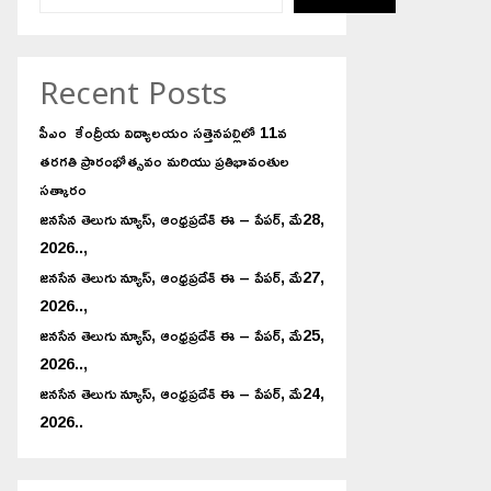
Recent Posts
పీఎం కేంద్రీయ విద్యాలయం సత్తెనపల్లిలో 11వ
తరగతి ప్రారంభోత్సవం మరియు ప్రతిభావంతుల
సత్కారం
జనసేన తెలుగు న్యూస్, ఆంధ్రప్రదేశ్ ఈ – పేపర్, మే28,
2026..,
జనసేన తెలుగు న్యూస్, ఆంధ్రప్రదేశ్ ఈ – పేపర్, మే27,
2026..,
జనసేన తెలుగు న్యూస్, ఆంధ్రప్రదేశ్ ఈ – పేపర్, మే25,
2026..,
జనసేన తెలుగు న్యూస్, ఆంధ్రప్రదేశ్ ఈ – పేపర్, మే24,
2026..