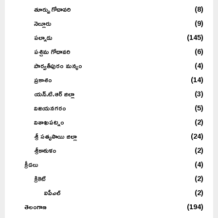
తూర్పు గోదావరి
(8)
నెల్లూరు
(9)
పల్నాడు
(145)
పశ్చిమ గోదావరి
(6)
పార్వతీపురం మన్యం
(4)
ప్రకాశం
(14)
యన్.టి.ఆర్ జిల్లా
(3)
విజయనగరం
(5)
విశాఖపట్నం
(2)
శ్రీ సత్యసాయి జిల్లా
(24)
శ్రీకాకుళం
(2)
క్రీడలు
(4)
క్రికెట్
(2)
ఐపీఎల్
(2)
తెలంగాణ
(194)