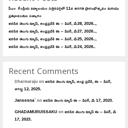
పీఎం కేంద్రీయ విద్యాలయం సత్తెనపల్లిలో 11వ తరగతి ప్రారంభోత్సవం మరియు
ప్రతిభావంతుల సత్కారం
జనసేన తెలుగు న్యూస్, ఆంధ్రప్రదేశ్ ఈ – పేపర్, మే28, 2026..,
జనసేన తెలుగు న్యూస్, ఆంధ్రప్రదేశ్ ఈ – పేపర్, మే27, 2026..,
జనసేన తెలుగు న్యూస్, ఆంధ్రప్రదేశ్ ఈ – పేపర్, మే25, 2026..,
జనసేన తెలుగు న్యూస్, ఆంధ్రప్రదేశ్ ఈ – పేపర్, మే24, 2026..
Recent Comments
Dharmaraju
on
జనసేన తెలుగు న్యూస్, ఆంధ్ర ప్రదేశ్, ఈ – పేపర్,
ఆగస్టు 12, 2025.
Jansesna`
on
జనసేన తెలుగు న్యూస్ ఈ – పేపర్, మే 17, 2023.
GHADAMURUISSAKU
on
జనసేన తెలుగు న్యూస్ ఈ – పేపర్, మే
17, 2023.