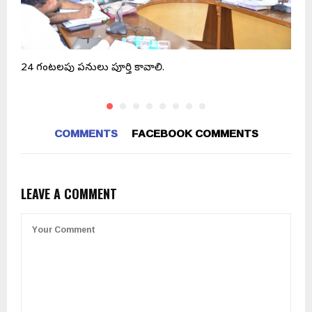
24 గంటలలోపు పనులు పూర్తి కావాలి.
జ
COMMENTS
FACEBOOK COMMENTS
LEAVE A COMMENT