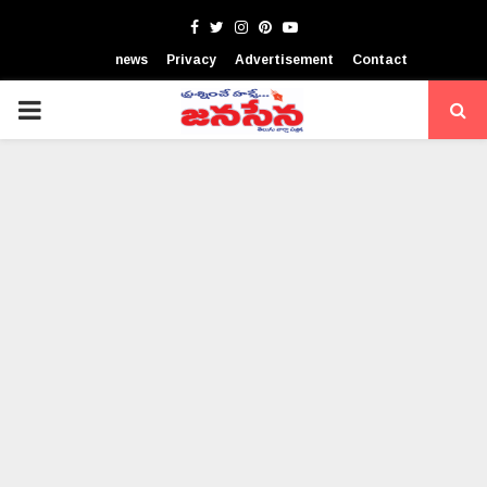
Facebook
Twitter
Instagram
Pinterest
Youtube
news
Privacy
Advertisement
Contact
PRIMARY
MENU