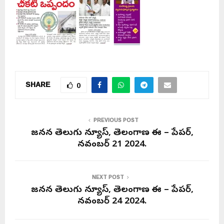
SHARE
0
PREVIOUS POST
జనసేన తెలుగు న్యూస్, తెలంగాణ ఈ – పేపర్,
నవంబర్ 21 2024.
NEXT POST
జనసేన తెలుగు న్యూస్, తెలంగాణ ఈ – పేపర్,
నవంబర్ 24 2024.