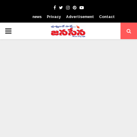
Facebook
Twitter
Instagram
Pinterest
Youtube
news
Privacy
Advertisement
Contact
PRIMARY
MENU