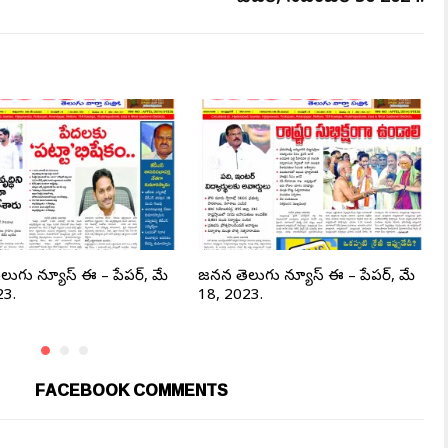
ెలుగు న్యూస్ ఈ – పేపర్, మే
జనసేన తెలుగు న్యూస్ ఈ – పేపర్, మే
23.
18, 2023.
FACEBOOK COMMENTS