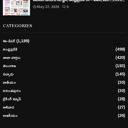
May 27, 2026
0
CATEGORIES
ఈ-పేపర్
(1,189)
అంధ్రప్రదేశ్
(498)
తాజా వార్తలు
(420)
తెలంగాణ
(193)
పల్నాడు
(145)
జాతీయం
(30)
అనంతపురం
(30)
బ్రేకింగ్ న్యూస్
(28)
కాకినాడ
(27)
రాజకీయం
(26)