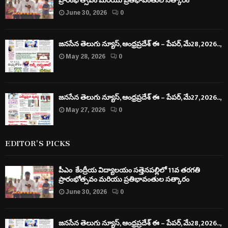
ప్రారంభోత్సవం మరియు ప్రతిభావంతుల సత్కారం
June 30, 2026
0
జనసేన తెలుగు న్యూస్, ఆంధ్రప్రదేశ్ ఈ – పేపర్, మే28, 2026..,
May 28, 2026
0
జనసేన తెలుగు న్యూస్, ఆంధ్రప్రదేశ్ ఈ – పేపర్, మే27, 2026..,
May 27, 2026
0
EDITOR'S PICKS
పీఎం కేంద్రీయ విద్యాలయం సత్తెనపల్లిలో 11వ తరగతి
ప్రారంభోత్సవం మరియు ప్రతిభావంతుల సత్కారం
June 30, 2026
0
జనసేన తెలుగు న్యూస్, ఆంధ్రప్రదేశ్ ఈ – పేపర్, మే28, 2026..,