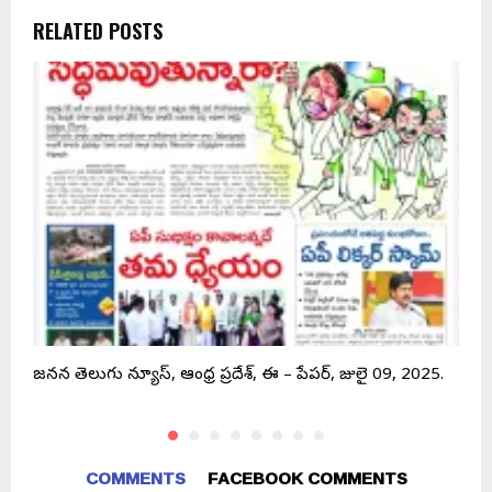
RELATED POSTS
జనసేన తెలుగు న్యూస్, ఆంధ్ర ప్రదేశ్, ఈ – పేపర్, జులై 09, 2025.
ఆ
COMMENTS
FACEBOOK COMMENTS