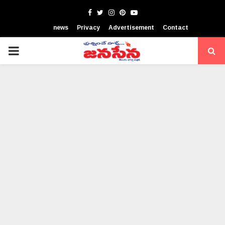
Facebook
Twitter
Instagram
Pinterest
Youtube
news
Privacy
Advertisement
Contact
PRIMARY
MENU