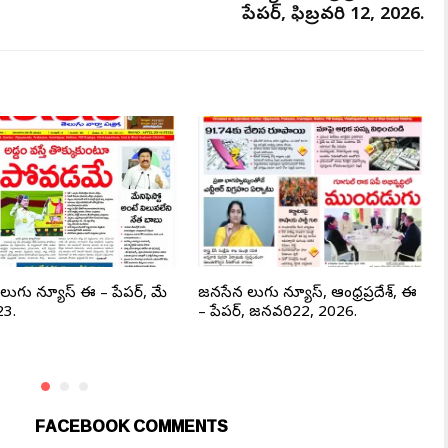
పేపర్, ఫిబ్రవరి 12, 2026.
ెలుగు న్యూస్ ఈ – పేపర్, మే
జనసేన తెలుగు న్యూస్, ఆంధ్రప్రదేశ్, ఈ
23.
– పేపర్, జనవరి22, 2026.
FACEBOOK COMMENTS