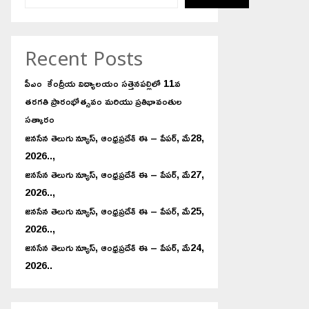
Recent Posts
పీఎం కేంద్రీయ విద్యాలయం సత్తెనపల్లిలో 11వ
తరగతి ప్రారంభోత్సవం మరియు ప్రతిభావంతుల
సత్కారం
జనసేన తెలుగు న్యూస్, ఆంధ్రప్రదేశ్ ఈ – పేపర్, మే28,
2026..,
జనసేన తెలుగు న్యూస్, ఆంధ్రప్రదేశ్ ఈ – పేపర్, మే27,
2026..,
జనసేన తెలుగు న్యూస్, ఆంధ్రప్రదేశ్ ఈ – పేపర్, మే25,
2026..,
జనసేన తెలుగు న్యూస్, ఆంధ్రప్రదేశ్ ఈ – పేపర్, మే24,
2026..