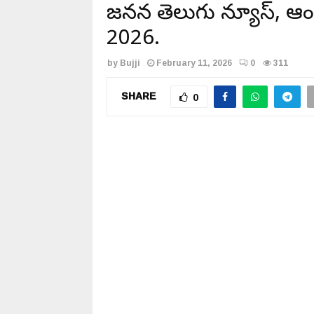
జనసేన తెలుగు న్యూస్, ఆంధ్
2026.
by
Bujji
February 11, 2026
0
311
SHARE
0