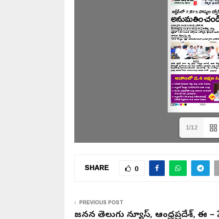
1/12
SHARE
0
PREVIOUS POST
జనసేన తెలుగు న్యూస్, ఆంధ్రప్రదేశ్, ఈ – 