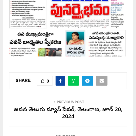
SHARE
0
PREVIOUS POST
జనసేన తెలుగు న్యూస్ పేపర్, తెలంగాణ, జూన్ 20,
2024