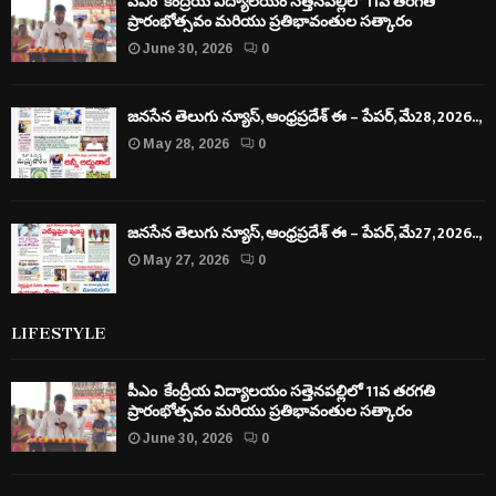
పీఎం కేంద్రీయ విద్యాలయం సత్తెనపల్లిలో 11వ తరగతి
ప్రారంభోత్సవం మరియు ప్రతిభావంతుల సత్కారం
June 30, 2026
0
జనసేన తెలుగు న్యూస్, ఆంధ్రప్రదేశ్ ఈ – పేపర్, మే28, 2026..,
May 28, 2026
0
జనసేన తెలుగు న్యూస్, ఆంధ్రప్రదేశ్ ఈ – పేపర్, మే27, 2026..,
May 27, 2026
0
LIFESTYLE
పీఎం కేంద్రీయ విద్యాలయం సత్తెనపల్లిలో 11వ తరగతి
ప్రారంభోత్సవం మరియు ప్రతిభావంతుల సత్కారం
June 30, 2026
0