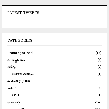
LATEST TWEETS
CATEGORIES
Uncategorized
(18)
అంతర్జాతీయం
(8)
ఆరోగ్యం
(2)
మానసిక ఆరోగ్యం.
(1)
ఈ-పేపర్
(1,189)
జాతీయం
(30)
GST
(1)
తాజా వార్తలు
(757)