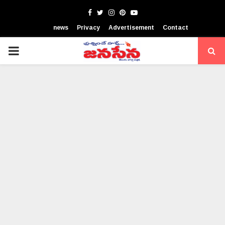
Facebook
Twitter
Instagram
Pinterest
Youtube
news
Privacy
Advertisement
Contact
PRIMARY
MENU