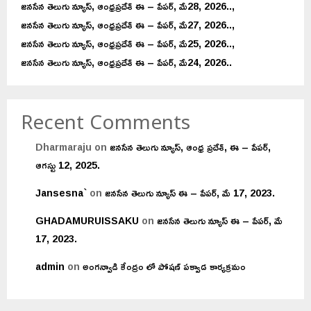
జనసేన తెలుగు న్యూస్, ఆంధ్రప్రదేశ్ ఈ – పేపర్, మే28, 2026..,
జనసేన తెలుగు న్యూస్, ఆంధ్రప్రదేశ్ ఈ – పేపర్, మే27, 2026..,
జనసేన తెలుగు న్యూస్, ఆంధ్రప్రదేశ్ ఈ – పేపర్, మే25, 2026..,
జనసేన తెలుగు న్యూస్, ఆంధ్రప్రదేశ్ ఈ – పేపర్, మే24, 2026..
Recent Comments
Dharmaraju
on
జనసేన తెలుగు న్యూస్, ఆంధ్ర ప్రదేశ్, ఈ – పేపర్,
ఆగస్టు 12, 2025.
Jansesna`
on
జనసేన తెలుగు న్యూస్ ఈ – పేపర్, మే 17, 2023.
GHADAMURUISSAKU
on
జనసేన తెలుగు న్యూస్ ఈ – పేపర్, మే
17, 2023.
admin
on
అంగన్వాడి కేంద్రం లో పోషణ్ పక్వాడ కార్యక్రమం