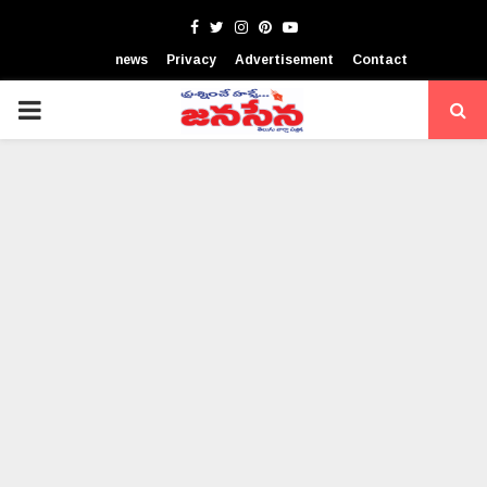
Facebook
Twitter
Instagram
Pinterest
Youtube
news
Privacy
Advertisement
Contact
PRIMARY
MENU