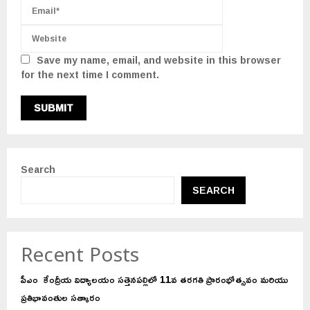
Save my name, email, and website in this browser
for the next time I comment.
Search
SEARCH
Recent Posts
పీఎం కేంద్రీయ విద్యాలయం సత్తెనపల్లిలో 11వ తరగతి ప్రారంభోత్సవం మరియు
ప్రతిభావంతుల సత్కారం