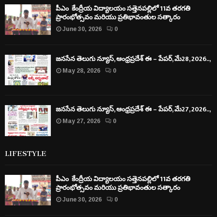
పీఎం కేంద్రీయ విద్యాలయం సత్తెనపల్లిలో 11వ తరగతి
ప్రారంభోత్సవం మరియు ప్రతిభావంతుల సత్కారం
June 30, 2026
0
జనసేన తెలుగు న్యూస్, ఆంధ్రప్రదేశ్ ఈ – పేపర్, మే28, 2026..,
May 28, 2026
0
జనసేన తెలుగు న్యూస్, ఆంధ్రప్రదేశ్ ఈ – పేపర్, మే27, 2026..,
May 27, 2026
0
LIFESTYLE
పీఎం కేంద్రీయ విద్యాలయం సత్తెనపల్లిలో 11వ తరగతి
ప్రారంభోత్సవం మరియు ప్రతిభావంతుల సత్కారం
June 30, 2026
0