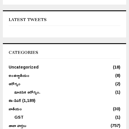
LATEST TWEETS
CATEGORIES
Uncategorized
(18)
అంతర్జాతీయం
(8)
ఆరోగ్యం
(2)
మానసిక ఆరోగ్యం.
(1)
ఈ-పేపర్
(1,189)
జాతీయం
(30)
GST
(1)
తాజా వార్తలు
(757)