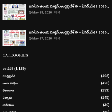
జనసేన తెలుగు న్యూస్, ఆంధ్రప్రదేశ్ ఈ – పేపర్, మే28, 2026..,
May 28, 2026
0
జనసేన తెలుగు న్యూస్, ఆంధ్రప్రదేశ్ ఈ – పేపర్, మే27, 2026..,
May 27, 2026
0
CATEGORIES
ఈ-పేపర్
(1,189)
అంధ్రప్రదేశ్
(498)
తాజా వార్తలు
(420)
తెలంగాణ
(193)
పల్నాడు
(145)
జాతీయం
(30)
అనంతపురం
(30)