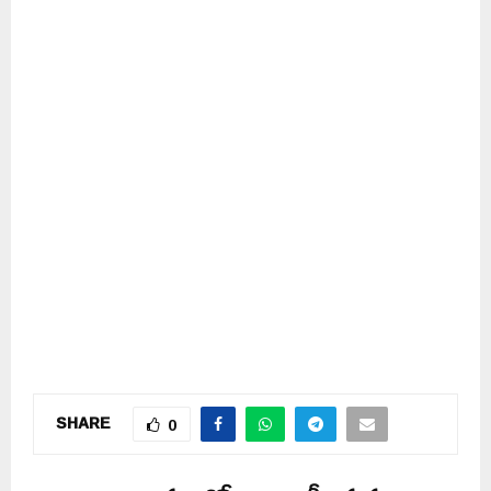
SHARE
0