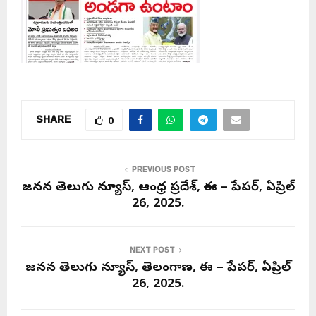
SHARE
0
PREVIOUS POST
జనసేన తెలుగు న్యూస్, ఆంధ్ర ప్రదేశ్, ఈ – పేపర్, ఏప్రిల్
26, 2025.
NEXT POST
జనసేన తెలుగు న్యూస్, తెలంగాణ, ఈ – పేపర్, ఏప్రిల్
26, 2025.