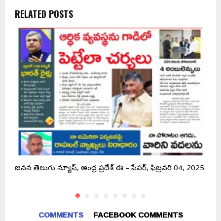
RELATED POSTS
6.
జనసేన తెలుగు న్యూస్, ఆంధ్ర ప్రదేశ్ ఈ – పేపర్, ఫిబ్రవరి 04, 2025.
జ
COMMENTS
FACEBOOK COMMENTS