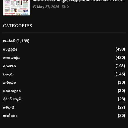
May 27, 2026
0
CATEGORIES
ఈ-పేపర్
(1,189)
అంధ్రప్రదేశ్
(498)
తాజా వార్తలు
(420)
తెలంగాణ
(193)
పల్నాడు
(145)
జాతీయం
(30)
అనంతపురం
(30)
బ్రేకింగ్ న్యూస్
(28)
కాకినాడ
(27)
రాజకీయం
(26)