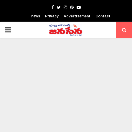
Facebook
Twitter
Instagram
Pinterest
Youtube
news
Privacy
Advertisement
Contact
PRIMARY
MENU