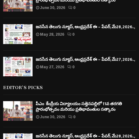
ప్రారంభోత్సవం మరియు ప్రతిభావంతుల సత్కారం
June 30, 2026
0
జనసేన తెలుగు న్యూస్, ఆంధ్రప్రదేశ్ ఈ – పేపర్, మే28, 2026..,
May 28, 2026
0
జనసేన తెలుగు న్యూస్, ఆంధ్రప్రదేశ్ ఈ – పేపర్, మే27, 2026..,
May 27, 2026
0
EDITOR'S PICKS
పీఎం కేంద్రీయ విద్యాలయం సత్తెనపల్లిలో 11వ తరగతి
ప్రారంభోత్సవం మరియు ప్రతిభావంతుల సత్కారం
June 30, 2026
0
జనసేన తెలుగు న్యూస్, ఆంధ్రప్రదేశ్ ఈ – పేపర్, మే28, 2026..,