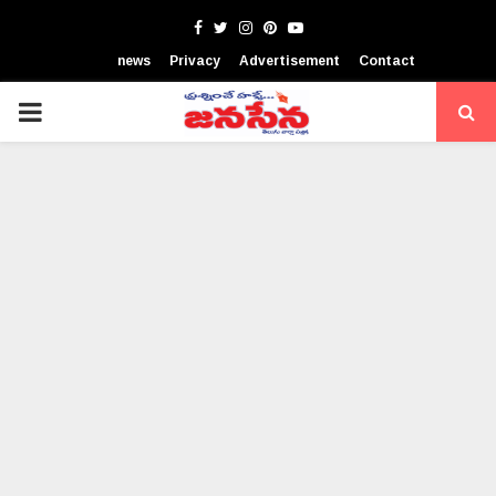
Facebook
Twitter
Instagram
Pinterest
Youtube
news
Privacy
Advertisement
Contact
PRIMARY
MENU