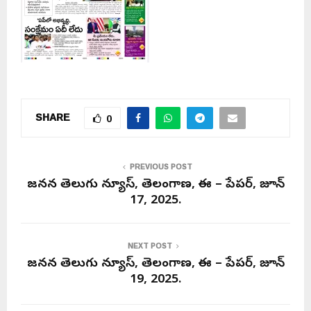
SHARE
0
PREVIOUS POST
జనసేన తెలుగు న్యూస్, తెలంగాణ, ఈ – పేపర్, జూన్
17, 2025.
NEXT POST
జనసేన తెలుగు న్యూస్, తెలంగాణ, ఈ – పేపర్, జూన్
19, 2025.