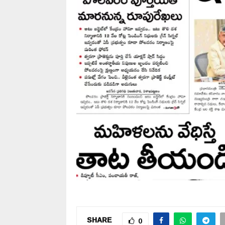
SHARE
0