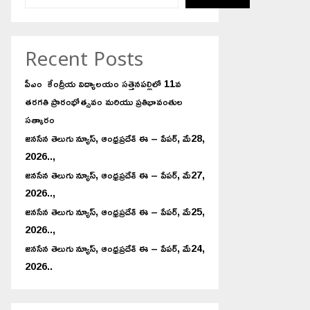
Recent Posts
పీఎం కేంద్రీయ విద్యాలయం సత్తెనపల్లిలో 11వ
తరగతి ప్రారంభోత్సవం మరియు ప్రతిభావంతుల
సత్కారం
జనసేన తెలుగు న్యూస్, ఆంధ్రప్రదేశ్ ఈ – పేపర్, మే28,
2026..,
జనసేన తెలుగు న్యూస్, ఆంధ్రప్రదేశ్ ఈ – పేపర్, మే27,
2026..,
జనసేన తెలుగు న్యూస్, ఆంధ్రప్రదేశ్ ఈ – పేపర్, మే25,
2026..,
జనసేన తెలుగు న్యూస్, ఆంధ్రప్రదేశ్ ఈ – పేపర్, మే24,
2026..