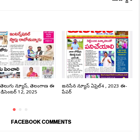
తెలుగు న్యూస్, తెలంగాణ ఈ
జనసేన న్యూస్ ఏప్రెల్4 , 2023 ఈ-
, డిసెంబర్ 12, 2025
పేపర్
FACEBOOK COMMENTS