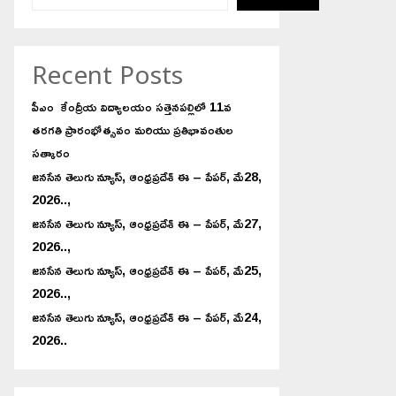
Recent Posts
పీఎం కేంద్రీయ విద్యాలయం సత్తెనపల్లిలో 11వ
తరగతి ప్రారంభోత్సవం మరియు ప్రతిభావంతుల
సత్కారం
జనసేన తెలుగు న్యూస్, ఆంధ్రప్రదేశ్ ఈ – పేపర్, మే28,
2026..,
జనసేన తెలుగు న్యూస్, ఆంధ్రప్రదేశ్ ఈ – పేపర్, మే27,
2026..,
జనసేన తెలుగు న్యూస్, ఆంధ్రప్రదేశ్ ఈ – పేపర్, మే25,
2026..,
జనసేన తెలుగు న్యూస్, ఆంధ్రప్రదేశ్ ఈ – పేపర్, మే24,
2026..