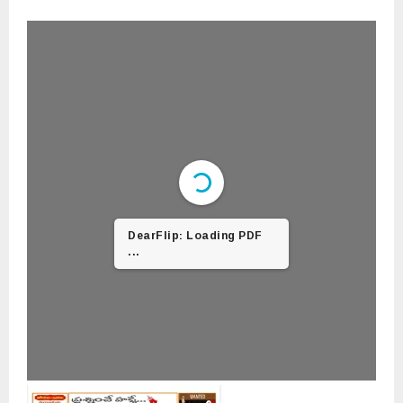
DearFlip: Loading PDF
23% ...