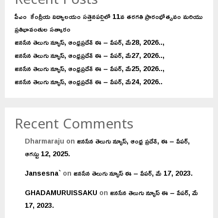
Recent Posts
పీఎం కేంద్రీయ విద్యాలయం సత్తెనపల్లిలో 11వ తరగతి ప్రారంభోత్సవం మరియు
ప్రతిభావంతుల సత్కారం
జనసేన తెలుగు న్యూస్, ఆంధ్రప్రదేశ్ ఈ – పేపర్, మే28, 2026..,
జనసేన తెలుగు న్యూస్, ఆంధ్రప్రదేశ్ ఈ – పేపర్, మే27, 2026..,
జనసేన తెలుగు న్యూస్, ఆంధ్రప్రదేశ్ ఈ – పేపర్, మే25, 2026..,
జనసేన తెలుగు న్యూస్, ఆంధ్రప్రదేశ్ ఈ – పేపర్, మే24, 2026..
Recent Comments
Dharmaraju
on
జనసేన తెలుగు న్యూస్, ఆంధ్ర ప్రదేశ్, ఈ – పేపర్,
ఆగస్టు 12, 2025.
Jansesna`
on
జనసేన తెలుగు న్యూస్ ఈ – పేపర్, మే 17, 2023.
GHADAMURUISSAKU
on
జనసేన తెలుగు న్యూస్ ఈ – పేపర్, మే
17, 2023.