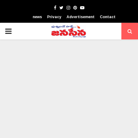
Facebook
Twitter
Instagram
Pinterest
Youtube
news
Privacy
Advertisement
Contact
PRIMARY
MENU