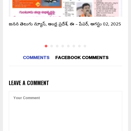
జనసేన తెలుగు న్యూస్, ఆంధ్ర ప్రదేశ్, ఈ – పేపర్, ఆగస్టు 02, 2025
త
COMMENTS
FACEBOOK COMMENTS
LEAVE A COMMENT