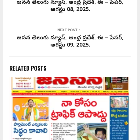
SHARE
0
PREVIOUS POST
జనసేన తెలుగు న్యూస్, ఆంధ్ర ప్రదేశ్, ఈ – పేపర్,
ఆగస్టు 08, 2025.
NEXT POST
జనసేన తెలుగు న్యూస్, ఆంధ్ర ప్రదేశ్, ఈ – పేపర్,
ఆగస్టు 09, 2025.