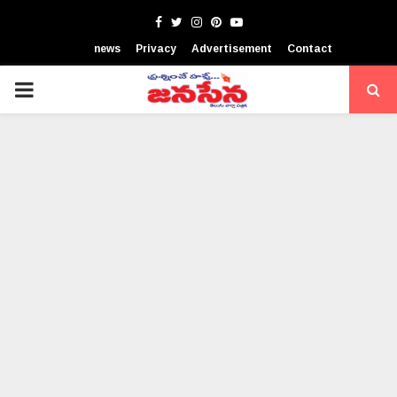
Facebook
Twitter
Instagram
Pinterest
Youtube
news
Privacy
Advertisement
Contact
PRIMARY
MENU