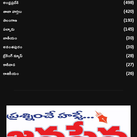
అంధ్రప్రదేశ్
(498)
తాజా వార్తలు
(420)
తెలంగాణ
(193)
పల్నాడు
(145)
జాతీయం
(30)
అనంతపురం
(30)
బ్రేకింగ్ న్యూస్
(28)
కాకినాడ
(27)
రాజకీయం
(26)