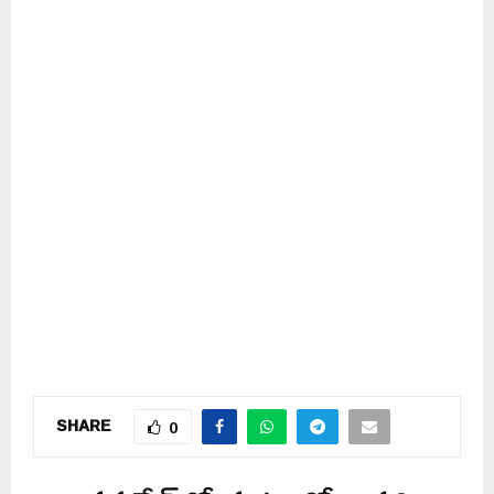
SHARE
0