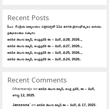
Recent Posts
పీఎం కేంద్రీయ విద్యాలయం సత్తెనపల్లిలో 11వ తరగతి ప్రారంభోత్సవం మరియు
ప్రతిభావంతుల సత్కారం
జనసేన తెలుగు న్యూస్, ఆంధ్రప్రదేశ్ ఈ – పేపర్, మే28, 2026..,
జనసేన తెలుగు న్యూస్, ఆంధ్రప్రదేశ్ ఈ – పేపర్, మే27, 2026..,
జనసేన తెలుగు న్యూస్, ఆంధ్రప్రదేశ్ ఈ – పేపర్, మే25, 2026..,
జనసేన తెలుగు న్యూస్, ఆంధ్రప్రదేశ్ ఈ – పేపర్, మే24, 2026..
Recent Comments
Dharmaraju
on
జనసేన తెలుగు న్యూస్, ఆంధ్ర ప్రదేశ్, ఈ – పేపర్,
ఆగస్టు 12, 2025.
Jansesna`
on
జనసేన తెలుగు న్యూస్ ఈ – పేపర్, మే 17, 2023.