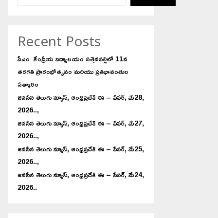
Recent Posts
పీఎం కేంద్రీయ విద్యాలయం సత్తెనపల్లిలో 11వ
తరగతి ప్రారంభోత్సవం మరియు ప్రతిభావంతుల
సత్కారం
జనసేన తెలుగు న్యూస్, ఆంధ్రప్రదేశ్ ఈ – పేపర్, మే28,
2026..,
జనసేన తెలుగు న్యూస్, ఆంధ్రప్రదేశ్ ఈ – పేపర్, మే27,
2026..,
జనసేన తెలుగు న్యూస్, ఆంధ్రప్రదేశ్ ఈ – పేపర్, మే25,
2026..,
జనసేన తెలుగు న్యూస్, ఆంధ్రప్రదేశ్ ఈ – పేపర్, మే24,
2026..