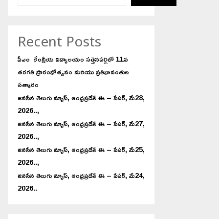
Recent Posts
పీఎం కేంద్రీయ విద్యాలయం సత్తెనపల్లిలో 11వ
తరగతి ప్రారంభోత్సవం మరియు ప్రతిభావంతుల
సత్కారం
జనసేన తెలుగు న్యూస్, ఆంధ్రప్రదేశ్ ఈ – పేపర్, మే28,
2026..,
జనసేన తెలుగు న్యూస్, ఆంధ్రప్రదేశ్ ఈ – పేపర్, మే27,
2026..,
జనసేన తెలుగు న్యూస్, ఆంధ్రప్రదేశ్ ఈ – పేపర్, మే25,
2026..,
జనసేన తెలుగు న్యూస్, ఆంధ్రప్రదేశ్ ఈ – పేపర్, మే24,
2026..