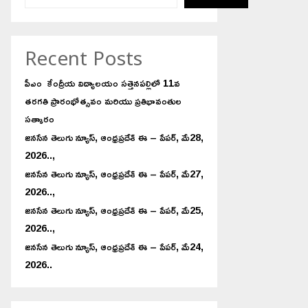
Recent Posts
పీఎం కేంద్రీయ విద్యాలయం సత్తెనపల్లిలో 11వ
తరగతి ప్రారంభోత్సవం మరియు ప్రతిభావంతుల
సత్కారం
జనసేన తెలుగు న్యూస్, ఆంధ్రప్రదేశ్ ఈ – పేపర్, మే28,
2026..,
జనసేన తెలుగు న్యూస్, ఆంధ్రప్రదేశ్ ఈ – పేపర్, మే27,
2026..,
జనసేన తెలుగు న్యూస్, ఆంధ్రప్రదేశ్ ఈ – పేపర్, మే25,
2026..,
జనసేన తెలుగు న్యూస్, ఆంధ్రప్రదేశ్ ఈ – పేపర్, మే24,
2026..