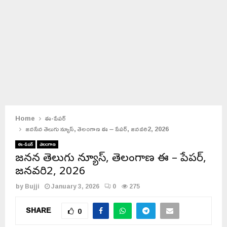
Home
ఈ-పేపర్
జనసేన తెలుగు న్యూస్, తెలంగాణ ఈ – పేపర్, జనవరి2, 2026
ఈ-పేపర్
తెలంగాణ
జనసేన తెలుగు న్యూస్, తెలంగాణ ఈ – పేపర్,
జనవరి2, 2026
by
Bujji
January 3, 2026
0
275
SHARE
0