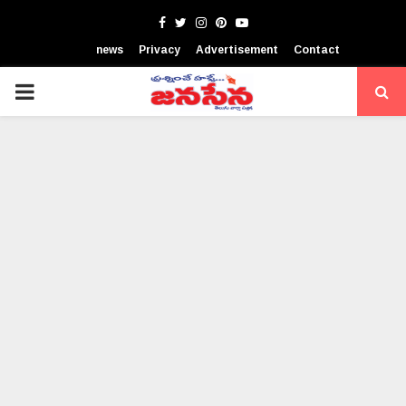
Facebook
Twitter
Instagram
Pinterest
Youtube
news
Privacy
Advertisement
Contact
PRIMARY
MENU