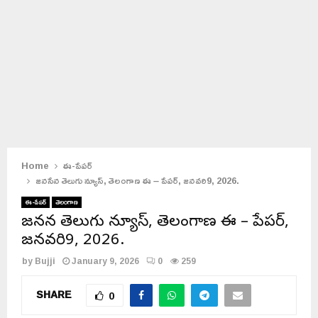
Home
ఈ-పేపర్
జనసేన తెలుగు న్యూస్, తెలంగాణ ఈ – పేపర్, జనవరి9, 2026.
ఈ-పేపర్
తెలంగాణ
జనసేన తెలుగు న్యూస్, తెలంగాణ ఈ – పేపర్,
జనవరి9, 2026.
by
Bujji
January 9, 2026
0
259
SHARE
0