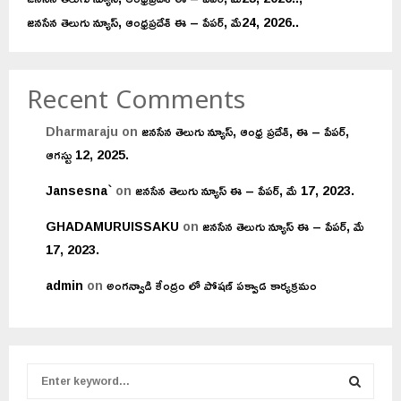
జనసేన తెలుగు న్యూస్, ఆంధ్రప్రదేశ్ ఈ – పేపర్, మే24, 2026..
Recent Comments
Dharmaraju
on
జనసేన తెలుగు న్యూస్, ఆంధ్ర ప్రదేశ్, ఈ – పేపర్,
ఆగస్టు 12, 2025.
Jansesna`
on
జనసేన తెలుగు న్యూస్ ఈ – పేపర్, మే 17, 2023.
GHADAMURUISSAKU
on
జనసేన తెలుగు న్యూస్ ఈ – పేపర్, మే
17, 2023.
admin
on
అంగన్వాడి కేంద్రం లో పోషణ్ పక్వాడ కార్యక్రమం
S
e