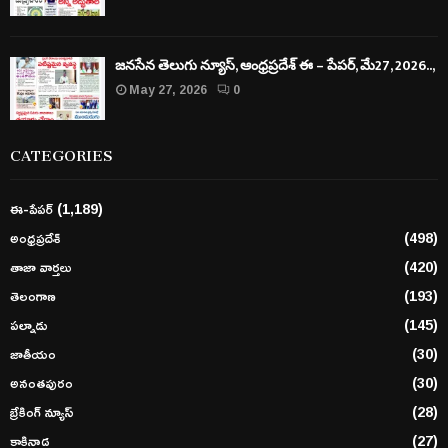
జనసేన తెలుగు న్యూస్, ఆంధ్రప్రదేశ్ ఈ – పేపర్, మే27, 2026..,
May 27, 2026
0
CATEGORIES
ఈ-పేపర్
(1,189)
అంధ్రప్రదేశ్
(498)
తాజా వార్తలు
(420)
తెలంగాణ
(193)
పల్నాడు
(145)
జాతీయం
(30)
అనంతపురం
(30)
బ్రేకింగ్ న్యూస్
(28)
కాకినాడ
(27)