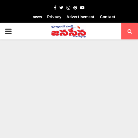
Facebook
Twitter
Instagram
Pinterest
Youtube
news
Privacy
Advertisement
Contact
PRIMARY
MENU