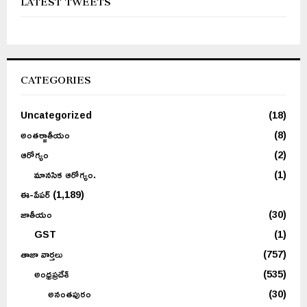
CATEGORIES
Uncategorized
(18)
అంతర్జాతీయం
(8)
ఆరోగ్యం
(2)
మానసిక ఆరోగ్యం.
(1)
ఈ-పేపర్
(1,189)
జాతీయం
(30)
GST
(1)
తాజా వార్తలు
(757)
అంధ్రప్రదేశ్
(535)
అనంతపురం
(30)