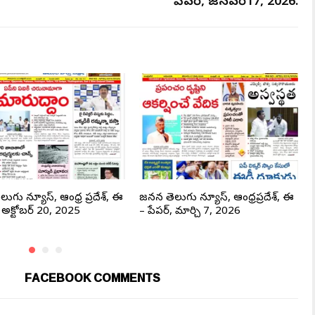
పేపర్, జనవరి17, 2026.
లుగు న్యూస్, ఆంధ్ర ప్రదేశ్, ఈ
జనసేన తెలుగు న్యూస్, ఆంధ్రప్రదేశ్, ఈ
, అక్టోబర్ 20, 2025
– పేపర్, మార్చి 7, 2026
FACEBOOK COMMENTS