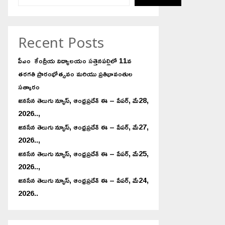
Recent Posts
పీఎం కేంద్రీయ విద్యాలయం సత్తెనపల్లిలో 11వ
తరగతి ప్రారంభోత్సవం మరియు ప్రతిభావంతుల
సత్కారం
జనసేన తెలుగు న్యూస్, ఆంధ్రప్రదేశ్ ఈ – పేపర్, మే28,
2026..,
జనసేన తెలుగు న్యూస్, ఆంధ్రప్రదేశ్ ఈ – పేపర్, మే27,
2026..,
జనసేన తెలుగు న్యూస్, ఆంధ్రప్రదేశ్ ఈ – పేపర్, మే25,
2026..,
జనసేన తెలుగు న్యూస్, ఆంధ్రప్రదేశ్ ఈ – పేపర్, మే24,
2026..