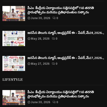
పీఎం కేంద్రీయ విద్యాలయం సత్తెనపల్లిలో 11వ తరగతి
ప్రారంభోత్సవం మరియు ప్రతిభావంతుల సత్కారం
June 30, 2026
0
జనసేన తెలుగు న్యూస్, ఆంధ్రప్రదేశ్ ఈ – పేపర్, మే28, 2026..,
May 28, 2026
0
జనసేన తెలుగు న్యూస్, ఆంధ్రప్రదేశ్ ఈ – పేపర్, మే27, 2026..,
May 27, 2026
0
LIFESTYLE
పీఎం కేంద్రీయ విద్యాలయం సత్తెనపల్లిలో 11వ తరగతి
ప్రారంభోత్సవం మరియు ప్రతిభావంతుల సత్కారం
June 30, 2026
0