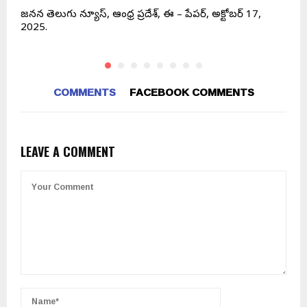
జనసేన తెలుగు న్యూస్, ఆంధ్ర ప్రదేశ్, ఈ – పేపర్, అక్టోబర్ 17,
ఆ
2025.
COMMENTS
FACEBOOK COMMENTS
LEAVE A COMMENT