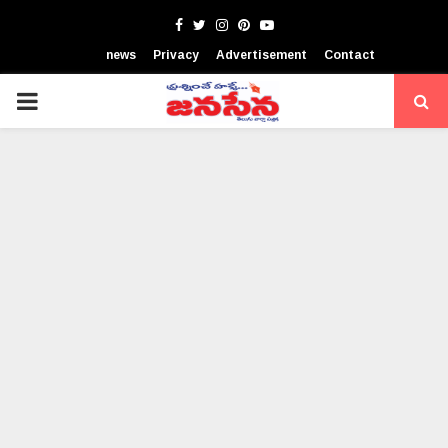
Facebook
Twitter
Instagram
Pinterest
Youtube
news
Privacy
Advertisement
Contact
PRIMARY
MENU