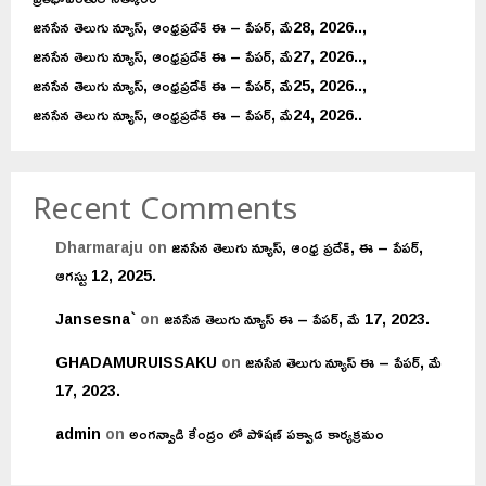
జనసేన తెలుగు న్యూస్, ఆంధ్రప్రదేశ్ ఈ – పేపర్, మే28, 2026..,
జనసేన తెలుగు న్యూస్, ఆంధ్రప్రదేశ్ ఈ – పేపర్, మే27, 2026..,
జనసేన తెలుగు న్యూస్, ఆంధ్రప్రదేశ్ ఈ – పేపర్, మే25, 2026..,
జనసేన తెలుగు న్యూస్, ఆంధ్రప్రదేశ్ ఈ – పేపర్, మే24, 2026..
Recent Comments
Dharmaraju
on
జనసేన తెలుగు న్యూస్, ఆంధ్ర ప్రదేశ్, ఈ – పేపర్,
ఆగస్టు 12, 2025.
Jansesna`
on
జనసేన తెలుగు న్యూస్ ఈ – పేపర్, మే 17, 2023.
GHADAMURUISSAKU
on
జనసేన తెలుగు న్యూస్ ఈ – పేపర్, మే
17, 2023.
admin
on
అంగన్వాడి కేంద్రం లో పోషణ్ పక్వాడ కార్యక్రమం