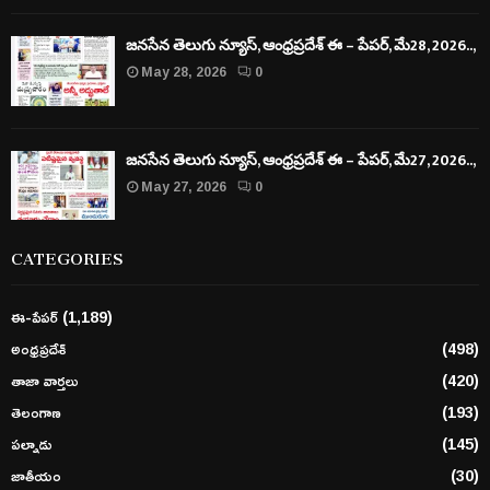
జనసేన తెలుగు న్యూస్, ఆంధ్రప్రదేశ్ ఈ – పేపర్, మే28, 2026..,
May 28, 2026
0
జనసేన తెలుగు న్యూస్, ఆంధ్రప్రదేశ్ ఈ – పేపర్, మే27, 2026..,
May 27, 2026
0
CATEGORIES
ఈ-పేపర్
(1,189)
అంధ్రప్రదేశ్
(498)
తాజా వార్తలు
(420)
తెలంగాణ
(193)
పల్నాడు
(145)
జాతీయం
(30)