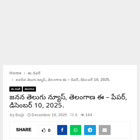
Home
ఈ-పేపర్
జనసేన తెలుగు న్యూస్, తెలంగాణ ఈ – పేపర్, డిసెంబర్ 10, 2025.
ఈ-పేపర్
తెలంగాణ
జనసేన తెలుగు న్యూస్, తెలంగాణ ఈ – పేపర్,
డిసెంబర్ 10, 2025.
by
Bujji
December 10, 2025
0
194
SHARE
0