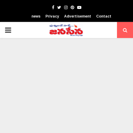
Facebook
Twitter
Instagram
Pinterest
Youtube
news
Privacy
Advertisement
Contact
PRIMARY
MENU