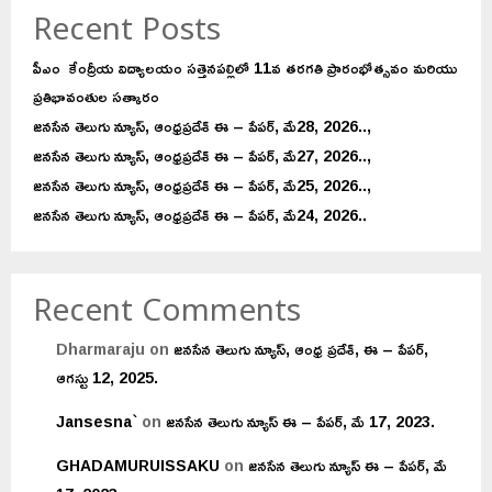
Recent Posts
పీఎం కేంద్రీయ విద్యాలయం సత్తెనపల్లిలో 11వ తరగతి ప్రారంభోత్సవం మరియు
ప్రతిభావంతుల సత్కారం
జనసేన తెలుగు న్యూస్, ఆంధ్రప్రదేశ్ ఈ – పేపర్, మే28, 2026..,
జనసేన తెలుగు న్యూస్, ఆంధ్రప్రదేశ్ ఈ – పేపర్, మే27, 2026..,
జనసేన తెలుగు న్యూస్, ఆంధ్రప్రదేశ్ ఈ – పేపర్, మే25, 2026..,
జనసేన తెలుగు న్యూస్, ఆంధ్రప్రదేశ్ ఈ – పేపర్, మే24, 2026..
Recent Comments
Dharmaraju
on
జనసేన తెలుగు న్యూస్, ఆంధ్ర ప్రదేశ్, ఈ – పేపర్,
ఆగస్టు 12, 2025.
Jansesna`
on
జనసేన తెలుగు న్యూస్ ఈ – పేపర్, మే 17, 2023.
GHADAMURUISSAKU
on
జనసేన తెలుగు న్యూస్ ఈ – పేపర్, మే