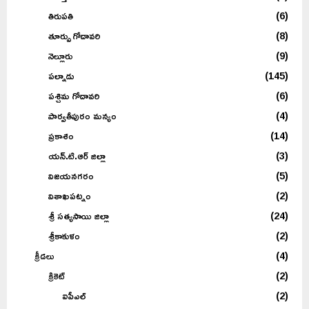
తిరుపతి
(6)
తూర్పు గోదావరి
(8)
నెల్లూరు
(9)
పల్నాడు
(145)
పశ్చిమ గోదావరి
(6)
పార్వతీపురం మన్యం
(4)
ప్రకాశం
(14)
యన్.టి.ఆర్ జిల్లా
(3)
విజయనగరం
(5)
విశాఖపట్నం
(2)
శ్రీ సత్యసాయి జిల్లా
(24)
శ్రీకాకుళం
(2)
క్రీడలు
(4)
క్రికెట్
(2)
ఐపీఎల్
(2)