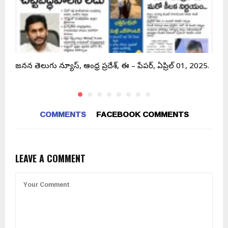
.
జనసేన తెలుగు న్యూస్, ఆంధ్ర ప్రదేశ్, ఈ – పేపర్, ఏప్రిల్ 01, 2025.
క
COMMENTS
FACEBOOK COMMENTS
LEAVE A COMMENT