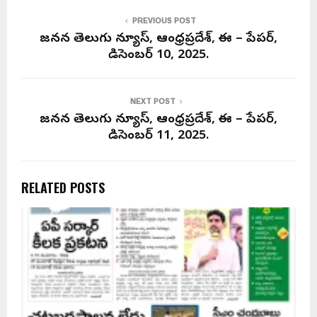
PREVIOUS POST
జనసేన తెలుగు న్యూస్, ఆంధ్రప్రదేశ్, ఈ – పేపర్,
డిసెంబర్ 10, 2025.
NEXT POST
జనసేన తెలుగు న్యూస్, ఆంధ్రప్రదేశ్, ఈ – పేపర్,
డిసెంబర్ 11, 2025.
RELATED POSTS