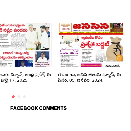
లుగు న్యూస్, ఆంధ్ర ప్రదేశ్, ఈ
తెలంగాణ, జనసేన తెలుగు న్యూస్, ఈ
, జులై 17, 2025.
పేపర్, 05, జనవరి, 2024.
FACEBOOK COMMENTS