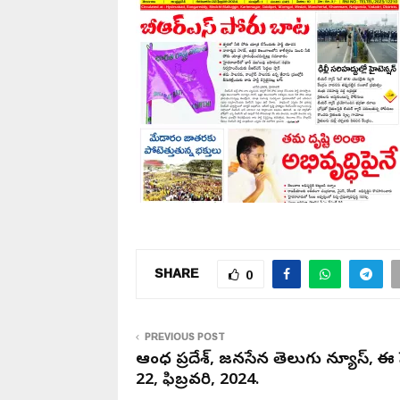
SHARE
0
PREVIOUS POST
ఆంధ్ర ప్రదేశ్, జనసేన తెలుగు న్యూస్, ఈ 
22, ఫిబ్రవరి, 2024.