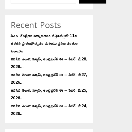
Recent Posts
పీఎం కేంద్రీయ విద్యాలయం సత్తెనపల్లిలో 11వ
తరగతి ప్రారంభోత్సవం మరియు ప్రతిభావంతుల
సత్కారం
జనసేన తెలుగు న్యూస్, ఆంధ్రప్రదేశ్ ఈ – పేపర్, మే28,
2026..,
జనసేన తెలుగు న్యూస్, ఆంధ్రప్రదేశ్ ఈ – పేపర్, మే27,
2026..,
జనసేన తెలుగు న్యూస్, ఆంధ్రప్రదేశ్ ఈ – పేపర్, మే25,
2026..,
జనసేన తెలుగు న్యూస్, ఆంధ్రప్రదేశ్ ఈ – పేపర్, మే24,
2026..