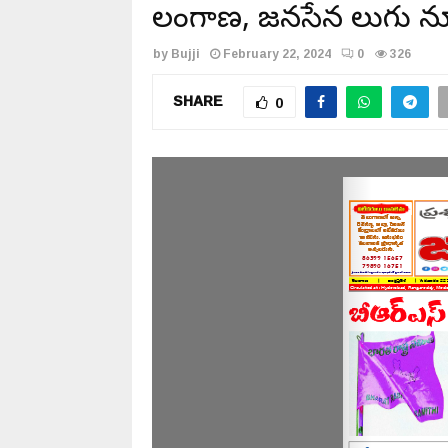
తెలంగాణ, జనసేన తెలుగు న్
by
Bujji
February 22, 2024
0
326
SHARE
0