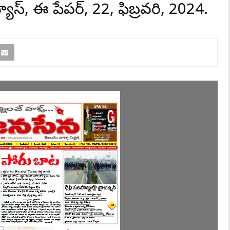
యూస్, ఈ పేపర్, 22, ఫిబ్రవరి, 2024.