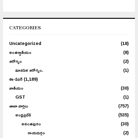
CATEGORIES
Uncategorized
(18)
అంతర్జాతీయం
(8)
ఆరోగ్యం
(2)
మానసిక ఆరోగ్యం.
(1)
ఈ-పేపర్
(1,189)
జాతీయం
(30)
GST
(1)
తాజా వార్తలు
(757)
అంధ్రప్రదేశ్
(535)
అనంతపురం
(30)
రాయదుర్గం
(2)