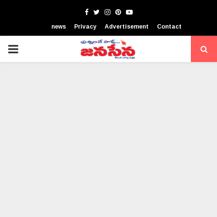
Facebook
Twitter
Instagram
Pinterest
Youtube
news
Privacy
Advertisement
Contact
PRIMARY
MENU