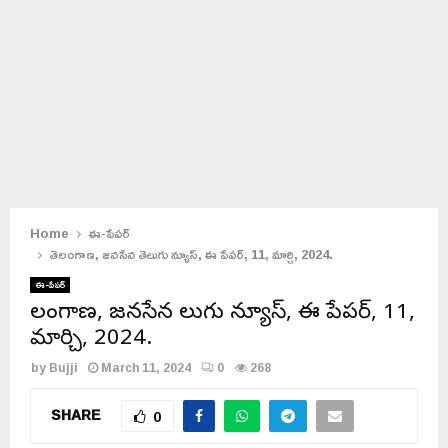
Home
ఈ-పేపర్
తెలంగాణ, జనసేన తెలుగు న్యూస్, ఈ పేపర్, 11, మార్చి, 2024.
ఈ-పేపర్
తెలంగాణ, జనసేన తెలుగు న్యూస్, ఈ పేపర్, 11,
మార్చి, 2024.
by
Bujji
March 11, 2024
0
268
SHARE
0