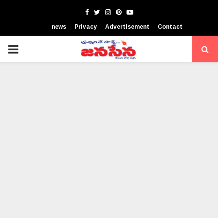
Facebook
Twitter
Instagram
Pinterest
Youtube
news
Privacy
Advertisement
Contact
PRIMARY
MENU