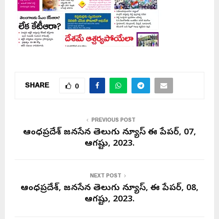
SHARE
0
PREVIOUS POST
ఆంధ్రప్రదేశ్ జనసేన తెలుగు న్యూస్ ఈ పేపర్, 07,
ఆగష్టు, 2023.
NEXT POST
ఆంధ్రప్రదేశ్, జనసేన తెలుగు న్యూస్, ఈ పేపర్, 08,
ఆగష్టు, 2023.