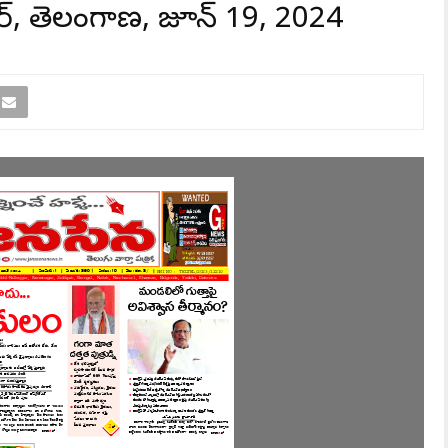
పర్, తెలంగాణ, జూన్ 19, 2024