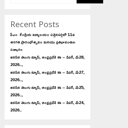
Recent Posts
పీఎం కేంద్రీయ విద్యాలయం సత్తెనపల్లిలో 11వ
తరగతి ప్రారంభోత్సవం మరియు ప్రతిభావంతుల
సత్కారం
జనసేన తెలుగు న్యూస్, ఆంధ్రప్రదేశ్ ఈ – పేపర్, మే28,
2026..,
జనసేన తెలుగు న్యూస్, ఆంధ్రప్రదేశ్ ఈ – పేపర్, మే27,
2026..,
జనసేన తెలుగు న్యూస్, ఆంధ్రప్రదేశ్ ఈ – పేపర్, మే25,
2026..,
జనసేన తెలుగు న్యూస్, ఆంధ్రప్రదేశ్ ఈ – పేపర్, మే24,
2026..