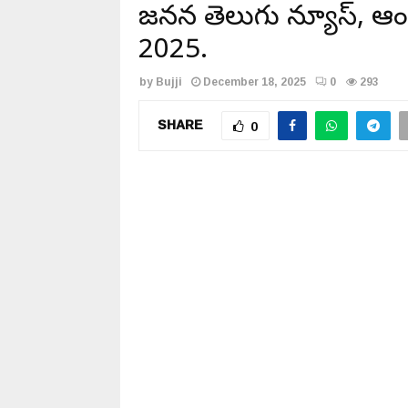
జనసేన తెలుగు న్యూస్, ఆంధ్
2025.
by
Bujji
December 18, 2025
0
293
SHARE
0