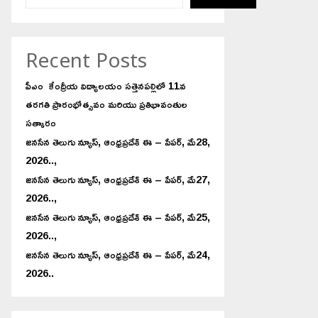
Recent Posts
పీఎం కేంద్రీయ విద్యాలయం సత్తెనపల్లిలో 11వ
తరగతి ప్రారంభోత్సవం మరియు ప్రతిభావంతుల
సత్కారం
జనసేన తెలుగు న్యూస్, ఆంధ్రప్రదేశ్ ఈ – పేపర్, మే28,
2026..,
జనసేన తెలుగు న్యూస్, ఆంధ్రప్రదేశ్ ఈ – పేపర్, మే27,
2026..,
జనసేన తెలుగు న్యూస్, ఆంధ్రప్రదేశ్ ఈ – పేపర్, మే25,
2026..,
జనసేన తెలుగు న్యూస్, ఆంధ్రప్రదేశ్ ఈ – పేపర్, మే24,
2026..