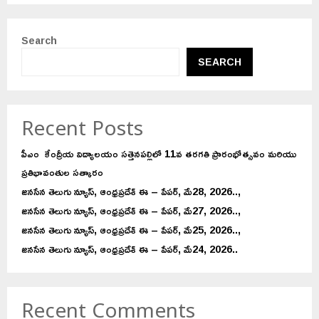
Search
SEARCH
Recent Posts
పీఎం కేంద్రీయ విద్యాలయం సత్తెనపల్లిలో 11వ తరగతి ప్రారంభోత్సవం మరియు
ప్రతిభావంతుల సత్కారం
జనసేన తెలుగు న్యూస్, ఆంధ్రప్రదేశ్ ఈ – పేపర్, మే28, 2026..,
జనసేన తెలుగు న్యూస్, ఆంధ్రప్రదేశ్ ఈ – పేపర్, మే27, 2026..,
జనసేన తెలుగు న్యూస్, ఆంధ్రప్రదేశ్ ఈ – పేపర్, మే25, 2026..,
జనసేన తెలుగు న్యూస్, ఆంధ్రప్రదేశ్ ఈ – పేపర్, మే24, 2026..
Recent Comments