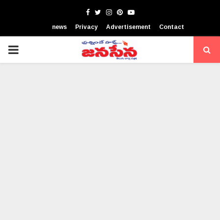
Facebook
Twitter
Instagram
Pinterest
Youtube
news
Privacy
Advertisement
Contact
PRIMARY
MENU