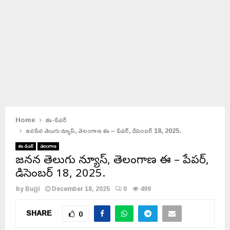
Home
ఈ-పేపర్
జనసేన తెలుగు న్యూస్, తెలంగాణ ఈ – పేపర్, డిసెంబర్ 18, 2025.
ఈ-పేపర్
తెలంగాణ
జనసేన తెలుగు న్యూస్, తెలంగాణ ఈ – పేపర్,
డిసెంబర్ 18, 2025.
by
Bujji
December 18, 2025
0
499
SHARE
0