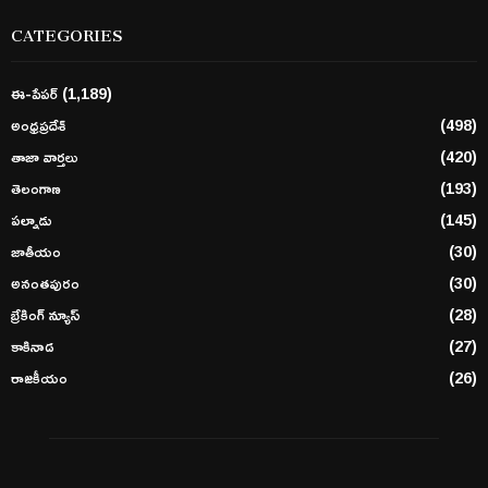
CATEGORIES
ఈ-పేపర్
(1,189)
అంధ్రప్రదేశ్
(498)
తాజా వార్తలు
(420)
తెలంగాణ
(193)
పల్నాడు
(145)
జాతీయం
(30)
అనంతపురం
(30)
బ్రేకింగ్ న్యూస్
(28)
కాకినాడ
(27)
రాజకీయం
(26)