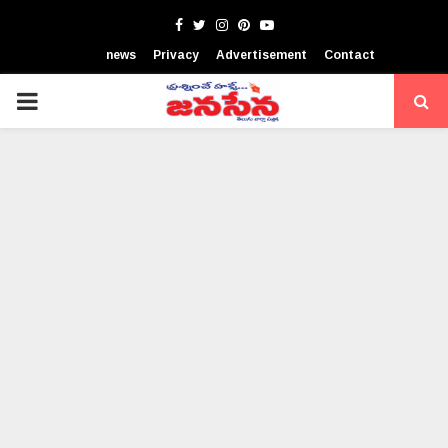
Facebook
Twitter
Instagram
Pinterest
Youtube
news
Privacy
Advertisement
Contact
PRIMARY
MENU