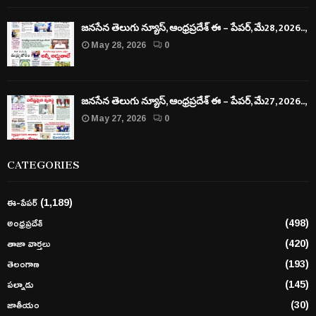
జనసేన తెలుగు న్యూస్, ఆంధ్రప్రదేశ్ ఈ – పేపర్, మే28, 2026..,
May 28, 2026
0
జనసేన తెలుగు న్యూస్, ఆంధ్రప్రదేశ్ ఈ – పేపర్, మే27, 2026..,
May 27, 2026
0
CATEGORIES
ఈ-పేపర్
(1,189)
అంధ్రప్రదేశ్
(498)
తాజా వార్తలు
(420)
తెలంగాణ
(193)
పల్నాడు
(145)
జాతీయం
(30)