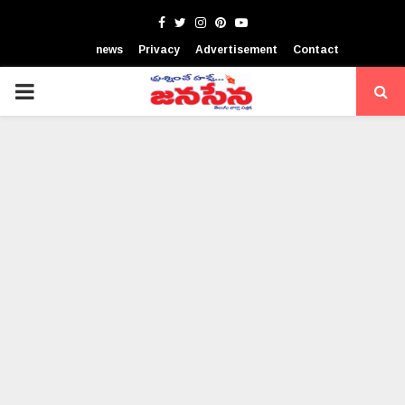
Facebook
Twitter
Instagram
Pinterest
Youtube
news
Privacy
Advertisement
Contact
PRIMARY
MENU