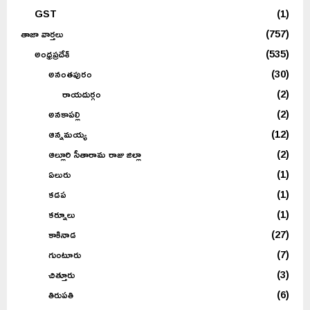
GST
(1)
తాజా వార్తలు
(757)
అంధ్రప్రదేశ్
(535)
అనంతపురం
(30)
రాయదుర్గం
(2)
అనకాపల్లి
(2)
ఆన్నమయ్య
(12)
ఆల్లూరి సీతారామ రాజు జిల్లా
(2)
ఏలురు
(1)
కడప
(1)
కర్నూలు
(1)
కాకినాడ
(27)
గుంటూరు
(7)
చిత్తూరు
(3)
తిరుపతి
(6)