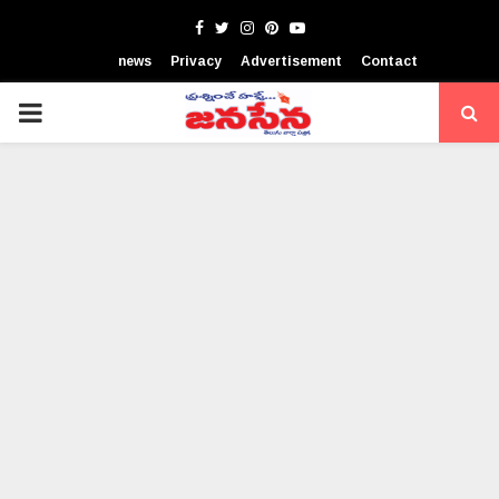
Facebook
Twitter
Instagram
Pinterest
Youtube
news
Privacy
Advertisement
Contact
PRIMARY
MENU