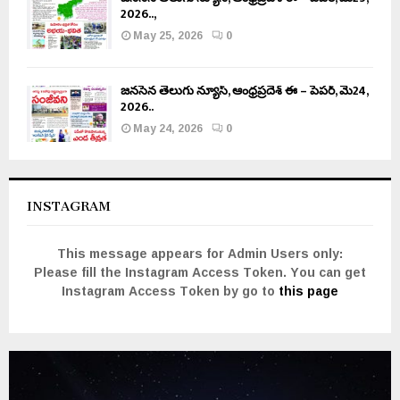
2026..,
May 25, 2026
0
జనసేన తెలుగు న్యూస్, ఆంధ్రప్రదేశ్ ఈ – పేపర్, మే24,
2026..
May 24, 2026
0
INSTAGRAM
This message appears for Admin Users only:
Please fill the Instagram Access Token. You can get
Instagram Access Token by go to
this page