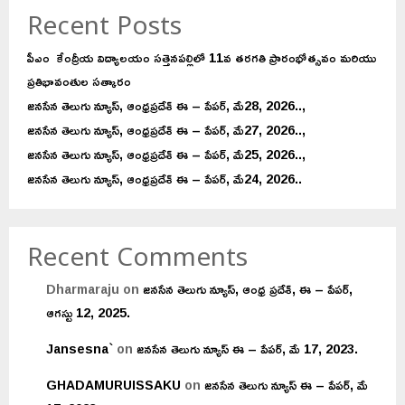
Recent Posts
పీఎం కేంద్రీయ విద్యాలయం సత్తెనపల్లిలో 11వ తరగతి ప్రారంభోత్సవం మరియు
ప్రతిభావంతుల సత్కారం
జనసేన తెలుగు న్యూస్, ఆంధ్రప్రదేశ్ ఈ – పేపర్, మే28, 2026..,
జనసేన తెలుగు న్యూస్, ఆంధ్రప్రదేశ్ ఈ – పేపర్, మే27, 2026..,
జనసేన తెలుగు న్యూస్, ఆంధ్రప్రదేశ్ ఈ – పేపర్, మే25, 2026..,
జనసేన తెలుగు న్యూస్, ఆంధ్రప్రదేశ్ ఈ – పేపర్, మే24, 2026..
Recent Comments
Dharmaraju
on
జనసేన తెలుగు న్యూస్, ఆంధ్ర ప్రదేశ్, ఈ – పేపర్,
ఆగస్టు 12, 2025.
Jansesna`
on
జనసేన తెలుగు న్యూస్ ఈ – పేపర్, మే 17, 2023.
GHADAMURUISSAKU
on
జనసేన తెలుగు న్యూస్ ఈ – పేపర్, మే